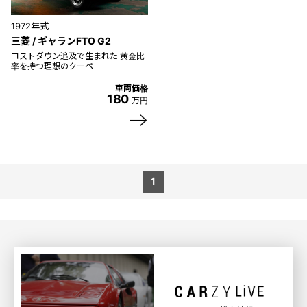
1972年式
三菱 / ギャランFTO G2
コストダウン追及で生まれた 黄金比
率を持つ理想のクーペ
車両価格
180
万円
1