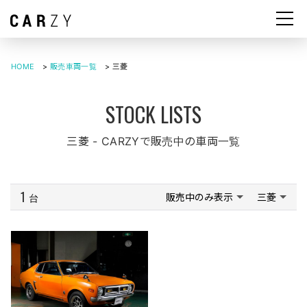
HOME
>
販売車両一覧
>
三菱
三菱 - CARZYで販売中の車両一覧
1
販売中のみ表示
三菱
台