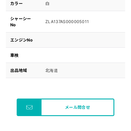
カラー
白
シャーシー
ZLA137AS000005011
No
エンジンNo
車検
出品地域
北海道
メール問合せ