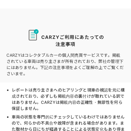
CARZYご利用にあたっての
注意事項
CARZYはコレクタブルカーの個人間売買サービスです。掲載
されている車両は売り主さまが所有されており、弊社の管理下
にはありません。下記の注意事項をよくご理解の上でご覧くだ
さいませ。
レポートは売り主さまへのヒアリングと現車の視認を元に構
成されており、必ずしも掲載内容の裏付けが取れている訳で
はありません。CARZYは掲載内容の正確性・無謬性を何ら
保証しません。
車両の状態を専門的にチェックしているわけではありません
ので、何らかの不具合や故障が含まれる場合があります。ま
た取材から日にちが経過することによる状態変化もあり得ま