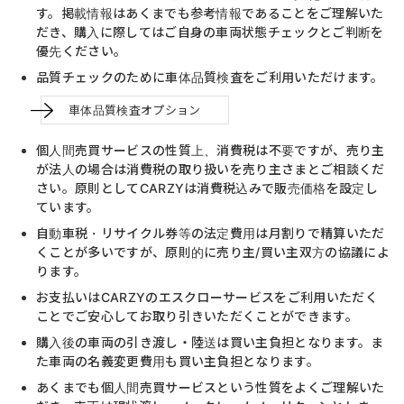
す。掲載情報はあくまでも参考情報であることをご理解いた
だき、購入に際してはご自身の車両状態チェックとご判断を
優先ください。
品質チェックのために車体品質検査をご利用いただけます。
車体品質検査オプション
個人間売買サービスの性質上、消費税は不要ですが、売り主
が法人の場合は消費税の取り扱いを売り主さまとご相談くだ
さい。原則としてCARZYは消費税込みで販売価格を設定し
ています。
自動車税・リサイクル券等の法定費用は月割りで精算いただ
くことが多いですが、原則的に売り主/買い主双方の協議によ
ります。
お支払いはCARZYのエスクローサービスをご利用いただく
ことでご安心してお取り引きいただくことができます。
購入後の車両の引き渡し・陸送は買い主負担となります。ま
た車両の名義変更費用も買い主負担となります。
あくまでも個人間売買サービスという性質をよくご理解いた