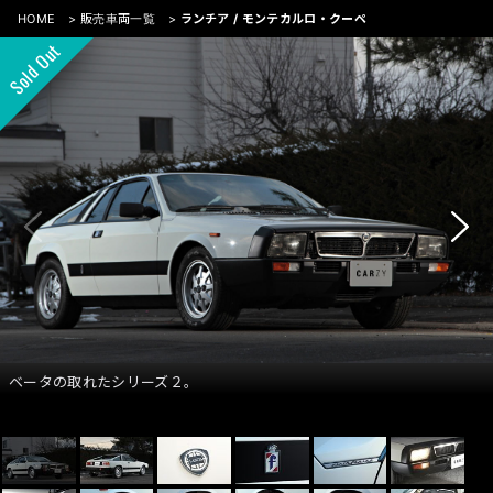
HOME
>
販売車両一覧
>
ランチア / モンテカルロ・クーペ
ベータの取れたシリーズ２。