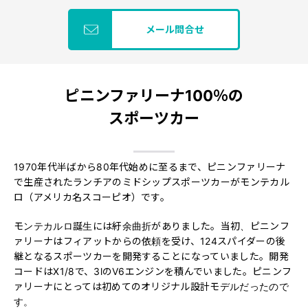
メール問合せ
ピニンファリーナ100％の
スポーツカー
1970年代半ばから80年代始めに至るまで、ピニンファリーナ
で生産されたランチアのミドシップスポーツカーがモンテカル
ロ（アメリカ名スコーピオ）です。
モンテカルロ誕生には紆余曲折がありました。当初、ピニンフ
ァリーナはフィアットからの依頼を受け、124スパイダーの後
継となるスポーツカーを開発することになっていました。開発
コードはX1/8で、3lのV6エンジンを積んでいました。ピニンフ
ァリーナにとっては初めてのオリジナル設計モデルだったので
す。