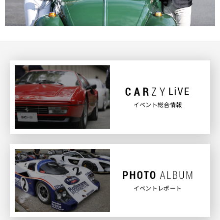
イベント総合情報
イベントレポート