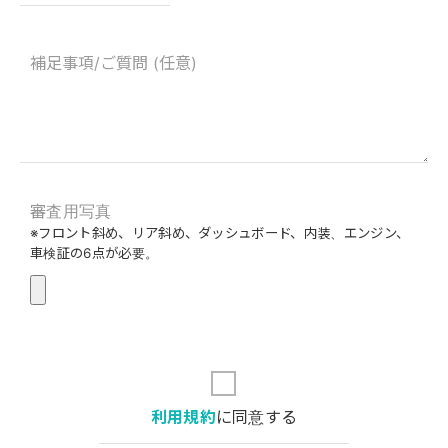
審査用写真
※フロント斜め、リア斜め、ダッシュボード、内装、エンジン、
車検証の6点が必要。
利用規約
に同意する