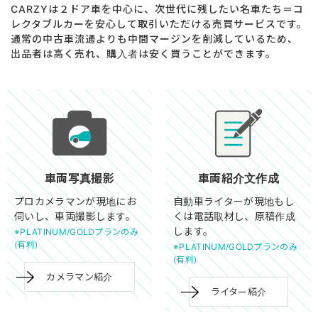
CARZYは２ドア車を中心に、次世代に残したい名車たち＝コ
レクタブルカーを安心して取引いただける売買サービスです。
通常の中古車流通よりも中間マージンを削減しているため、
出品者は高く売れ、購入者は安く買うことができます。
車両写真撮影
車両紹介文作成
プロカメラマンが現地にお
自動車ライターが現地もし
伺いし、車両撮影します。
くは電話取材し、原稿作成
します。
※PLATINUM/GOLDプランのみ
(有料)
※PLATINUM/GOLDプランのみ
(有料)
カメラマン紹介
ライター紹介