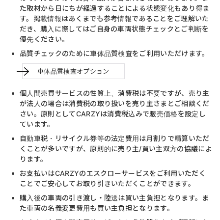
た取材から日にちが経過することによる状態変化もあり得ま
す。掲載情報はあくまでも参考情報であることをご理解いた
だき、購入に際してはご自身の車両状態チェックとご判断を
優先ください。
品質チェックのために車体品質検査をご利用いただけます。
車体品質検査オプション
個人間売買サービスの性質上、消費税は不要ですが、売り主
が法人の場合は消費税の取り扱いを売り主さまとご相談くだ
さい。原則としてCARZYは消費税込みで販売価格を設定し
ています。
自動車税・リサイクル券等の法定費用は月割りで精算いただ
くことが多いですが、原則的に売り主/買い主双方の協議によ
ります。
お支払いはCARZYのエスクローサービスをご利用いただく
ことでご安心してお取り引きいただくことができます。
購入後の車両の引き渡し・陸送は買い主負担となります。ま
た車両の名義変更費用も買い主負担となります。