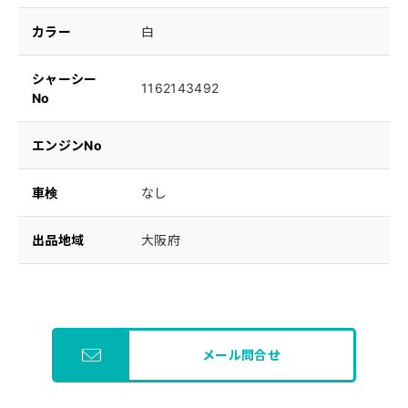
カラー
白
シャーシー
1162143492
No
エンジンNo
車検
なし
出品地域
大阪府
メール問合せ