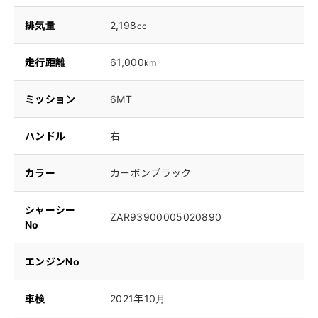
排気量
2,198
cc
走行距離
61,000
km
ミッション
6MT
ハンドル
右
カラー
カーボンブラック
シャーシー
ZAR93900005020890
No
エンジンNo
車検
2021年10月