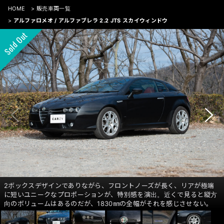
HOME
>
販売車両一覧
>
アルファロメオ / アルファブレラ 2.2 JTS スカイウィンドウ
2ボックスデザインでありながら、フロントノーズが長く、リアが極端
に短いユニークなプロポーションが、特別感を演出。近くで見ると縦方
向のボリュームはあるのだが、1830㎜の全幅がそれを感じさせない。