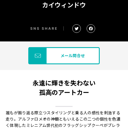
カイウィンドウ
SNS SHARE
メール問合せ
永遠に輝きを失わない
孤高のアートカー
誰もが振り返る際立つスタイリングと乗る人の感性を刺激する
走り。アルファロメオの神髄ともいえるこの二つの個性を色濃
く体現したミレニアム世代初のフラッグシップクーペがブレラ