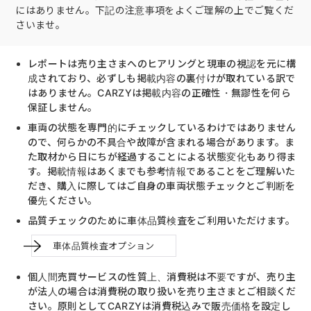
にはありません。下記の注意事項をよくご理解の上でご覧くだ
さいませ。
レポートは売り主さまへのヒアリングと現車の視認を元に構
成されており、必ずしも掲載内容の裏付けが取れている訳で
はありません。CARZYは掲載内容の正確性・無謬性を何ら
保証しません。
車両の状態を専門的にチェックしているわけではありません
ので、何らかの不具合や故障が含まれる場合があります。ま
た取材から日にちが経過することによる状態変化もあり得ま
す。掲載情報はあくまでも参考情報であることをご理解いた
だき、購入に際してはご自身の車両状態チェックとご判断を
優先ください。
品質チェックのために車体品質検査をご利用いただけます。
車体品質検査オプション
個人間売買サービスの性質上、消費税は不要ですが、売り主
が法人の場合は消費税の取り扱いを売り主さまとご相談くだ
さい。原則としてCARZYは消費税込みで販売価格を設定し