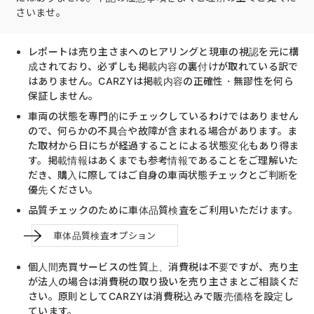
さいませ。
レポートは売り主さまへのヒアリングと現車の視認を元に構
成されており、必ずしも掲載内容の裏付けが取れている訳で
はありません。CARZYは掲載内容の正確性・無謬性を何ら
保証しません。
車両の状態を専門的にチェックしているわけではありません
ので、何らかの不具合や故障が含まれる場合があります。ま
た取材から日にちが経過することによる状態変化もあり得ま
す。掲載情報はあくまでも参考情報であることをご理解いた
だき、購入に際してはご自身の車両状態チェックとご判断を
優先ください。
品質チェックのために車体品質検査をご利用いただけます。
車体品質検査オプション
個人間売買サービスの性質上、消費税は不要ですが、売り主
が法人の場合は消費税の取り扱いを売り主さまとご相談くだ
さい。原則としてCARZYは消費税込みで販売価格を設定し
ています。