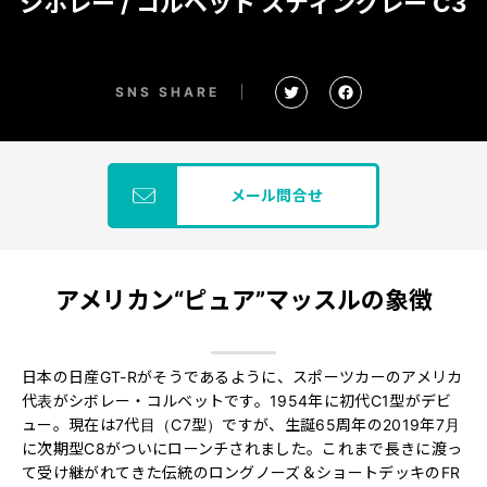
シボレー / コルベット スティングレー C3
SNS SHARE
メール問合せ
アメリカン“ピュア”マッスルの象徴
日本の日産GT-Rがそうであるように、スポーツカーのアメリカ
代表がシボレー・コルベットです。1954年に初代C1型がデビ
ュー。現在は7代目（C7型）ですが、生誕65周年の2019年7月
に次期型C8がついにローンチされました。これまで長きに渡っ
て受け継がれてきた伝統のロングノーズ＆ショートデッキのFR