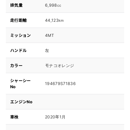
排気量
6,998
cc
走行距離
44,123
km
ミッション
4MT
ハンドル
左
カラー
モナコオレンジ
シャーシー
194679S71836
No
エンジンNo
車検
2020年1月