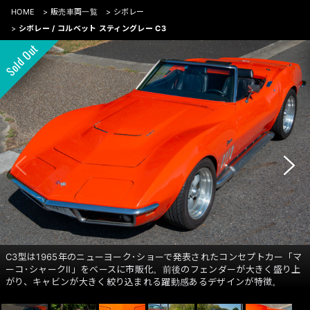
HOME
>
販売車両一覧
>
シボレー
>
シボレー / コルベット スティングレー C3
C3型は1965年のニューヨーク･ショーで発表されたコンセプトカー「マ
ーコ･シャークⅡ」をベースに市販化。前後のフェンダーが大きく盛り上
がり、キャビンが大きく絞り込まれる躍動感あるデザインが特徴。