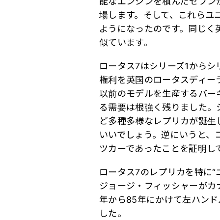
能なエンジンを積んだセブン
場します。そして、これらユ
ようになったのです。同じく
似ています。
ロータス7はシリーズ1からシ
権利を英国のロータスディー
以前のモデルを生産するバー
る需要は根強く残りました。
ど多種多様なレプリカが誕生
いいでしょう。逆にいうと、
ツカーであったことを証明し
ロータス7のレプリカを特に
ジョージ・フィッシャーがカ
年から85年にかけて左ハンド
した。