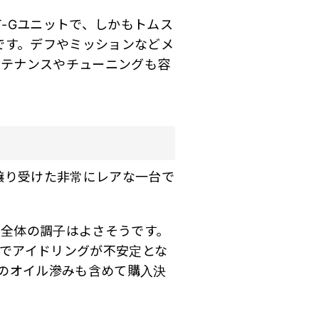
-Gユニットで、しかもトムス
のです。デフやミッションなどメ
ンテナンスやチューニングも容
譲り受けた非常にレアな一台で
全体の調子はよさそうです。
でアイドリングが不安定とな
らのオイル滲みも含めて購入決