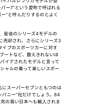
バイバルレプリカモデルが登
パー7”という愛称で呼ばれる
パー”と呼んだりするのとよく
際、最後のシリーズ4モデルの
に売却され、さらにシリーズ3
タイプのスポーツカーに対す
ブートなど、数えきれないほ
スパイアされたモデルと言って
ンシャルの乗って楽しいスポー
名にスーパーセブンともつのは
パニー”社だけでしょう。84
人気の高い日本へも輸入されま