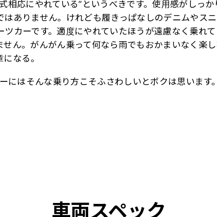
年式相応にやれている”というべきです。使用感がしっか
ではありません。けれども履きっぱなしのデニムやスニ
ーツカーです。適度にやれていたほうが遠慮なく乗れて
ません。がんがん乗って何なら雨でもおかまいなく楽し
章になる。
カーにはそんな乗り方こそふさわしいとボクは思います
車両スペック