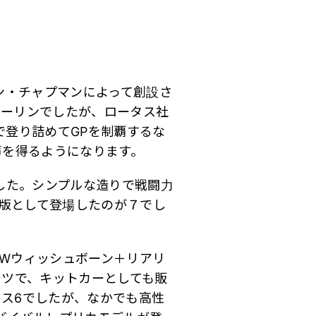
ン・チャプマンによって創設さ
コーリンでしたが、ロータス社
で登り詰めてGPを制覇するな
声を得るようになります。
した。シンプルな造りで戦闘力
展版として登場したのが７でし
Wウィッシュボーン＋リアリ
ーツで、キットカーとしても販
ス6でしたが、なかでも高性