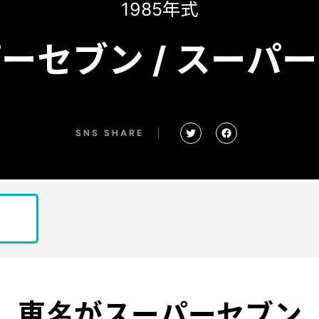
1985年式
ーセブン / スーパ
SNS SHARE
車名がスーパーセブン