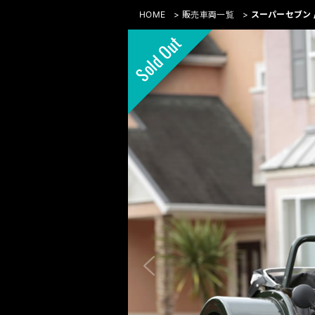
HOME
>
販売車両一覧
>
スーパーセブン 