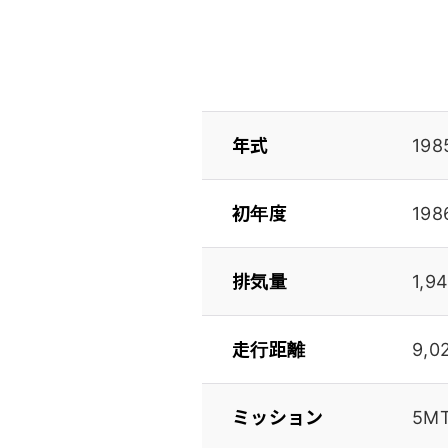
年式
198
初年度
198
排気量
1,9
走行距離
9,0
ミッション
5M