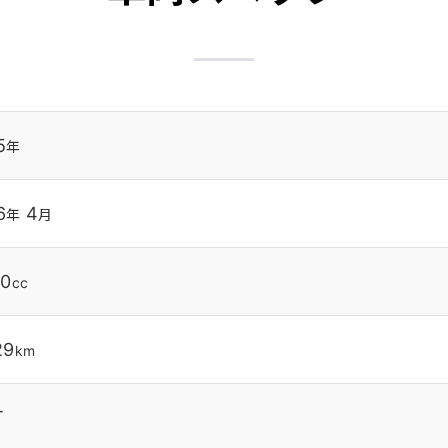
5
年
6
4
年
月
40
cc
29
km
T