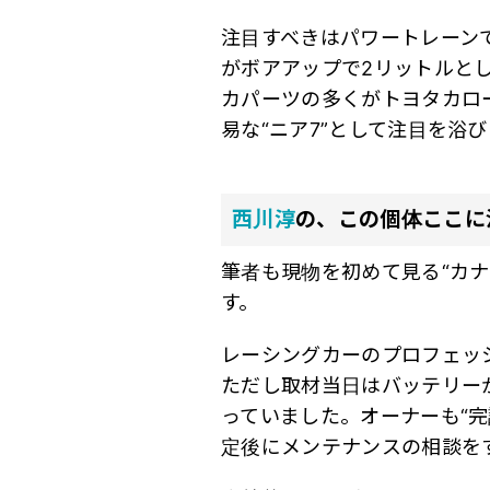
注目すべきはパワートレーン
がボアアップで2リットルとし
カパーツの多くがトヨタカロ
易な“ニア7”として注目を
西川淳
の、この個体ここに
筆者も現物を初めて見る“カ
す。
レーシングカーのプロフェッ
ただし取材当日はバッテリー
っていました。オーナーも“
定後にメンテナンスの相談を