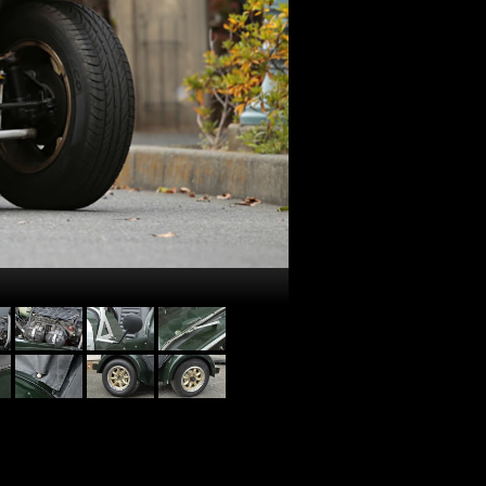
フロントフェンダーが個性