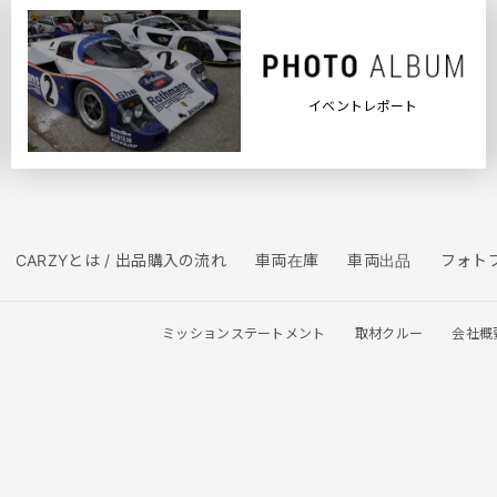
イベントレポート
CARZYとは / 出品購入の流れ
車両在庫
車両出品
フォト
ミッションステートメント
取材クルー
会社概