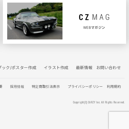
WEBマガジン
ブック/ポスター作成
イラスト作成
最新情報
お問い合わせ
要
採用情報
特定商取引法表示
プライバシーポリシー
利用規約
Copyright(C)
CARZY Inc. All Rights Reserved.