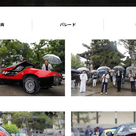
車両
パレード