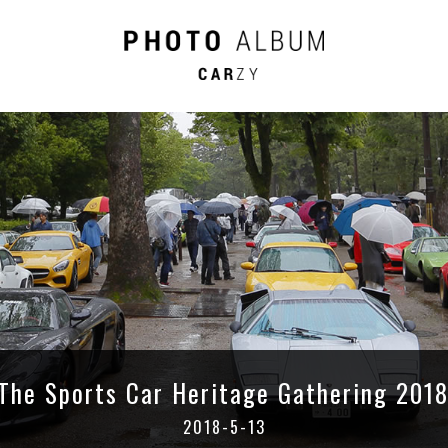
The Sports Car
Heritage Gathering 201
2018-5-13