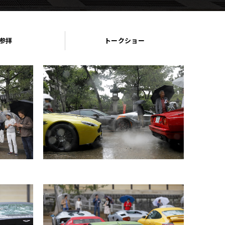
参拝
トークショー