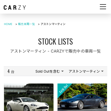
HOME
>
販売車両一覧
>
アストンマーティン
アストンマーティン - CARZYで販売中の車両一覧
4
Sold Outを含む
アストンマーティン
台