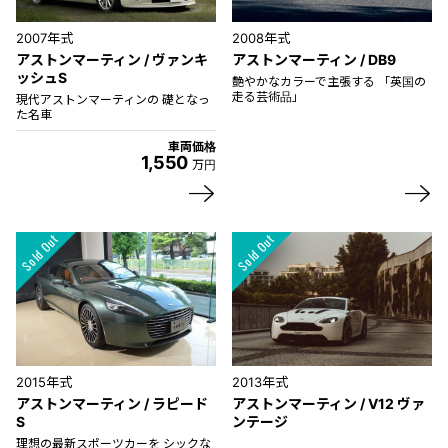
2007年式
2008年式
アストンマーティン / ヴァンキ
アストンマーティン / DB9
ッシュS
艶やかなカラーで主張する 「英国の
走る芸術品」
現代アストンマーティンの 礎となっ
た名車
車両価格
1,550
万円
2015年式
2013年式
アストンマーティン / ラピード
アストンマーティン / V12 ヴァ
S
ンテージ
理想の最新スポーツカーを シックな